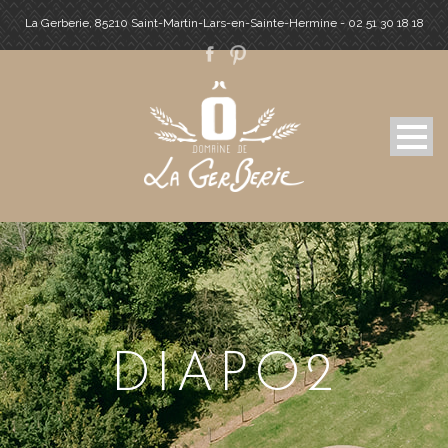
La Gerberie, 85210 Saint-Martin-Lars-en-Sainte-Hermine - 02 51 30 18 18
DIAPO2