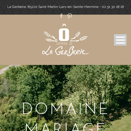
La Gerberie, 85210 Saint-Martin-Lars-en-Sainte-Hermine - 02 51 30 18 18
DOMAINE
MARIAGE