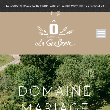
La Gerberie, 85210 Saint-Martin-Lars-en-Sainte-Hermine - 02 51 30 18 18
DOMAINE
MARIAGE