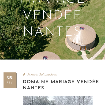
VENDÉE
NANTES
Romain Guilbaudeau
22
DOMAINE MARIAGE VENDÉE
FÉV
NANTES