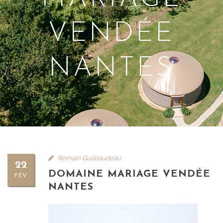
VENDÉE
NANTES
Romain Guilbaudeau
22
DOMAINE MARIAGE VENDÉE
FÉV
NANTES