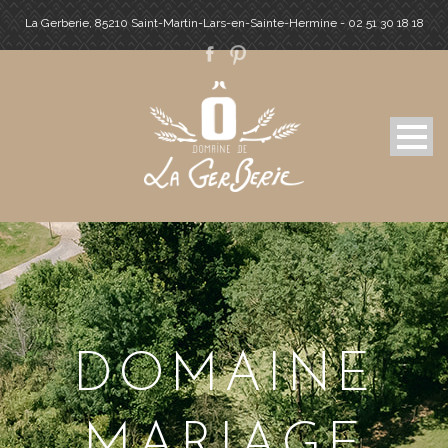
La Gerberie, 85210 Saint-Martin-Lars-en-Sainte-Hermine - 02 51 30 18 18
DOMAINE
MARIAGE