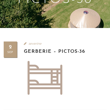
severine
2
GERBERIE – PICTOS-36
SEP