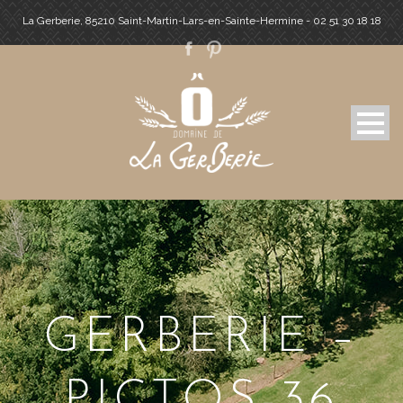
La Gerberie, 85210 Saint-Martin-Lars-en-Sainte-Hermine - 02 51 30 18 18
GERBERIE –
PICTOS-36