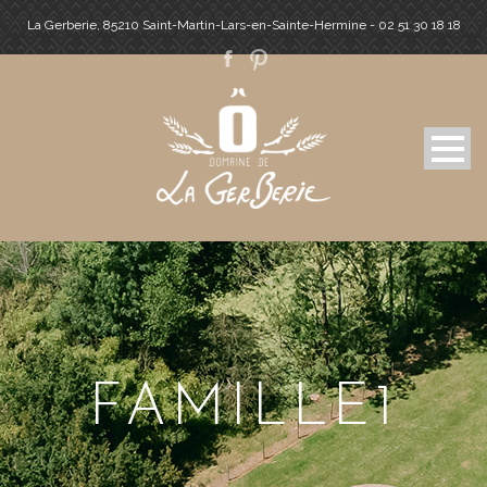
La Gerberie, 85210 Saint-Martin-Lars-en-Sainte-Hermine - 02 51 30 18 18
FAMILLE1