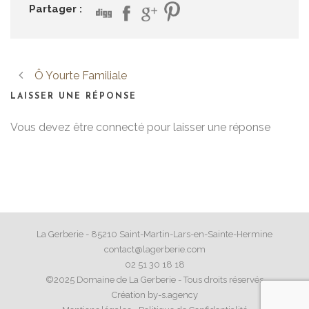
Partager :
Ô Yourte Familiale
LAISSER UNE RÉPONSE
Vous devez être connecté pour laisser une réponse
La Gerberie - 85210 Saint-Martin-Lars-en-Sainte-Hermine
contact@lagerberie.com
02 51 30 18 18
©2025 Domaine de La Gerberie - Tous droits réservés
Création by-s.agency